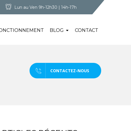
Lun au Ven 9h-12h30 | 14h-17h
ONCTIONNEMENT
BLOG
CONTACT
CONTACTEZ-NOUS