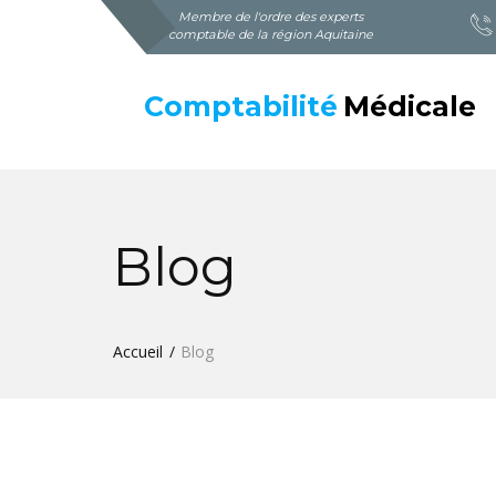
Membre de l'ordre des experts
comptable de la région Aquitaine
Comptabilité
Médicale
Blog
Accueil
Blog