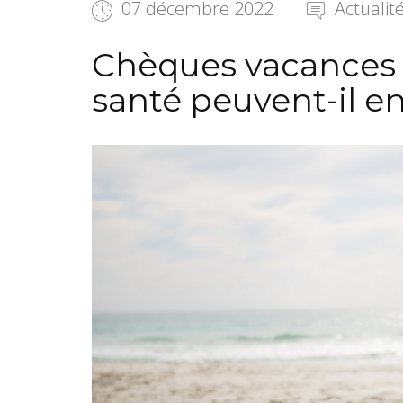
07 décembre 2022
Actualit
Chèques vacances :
santé peuvent-il en