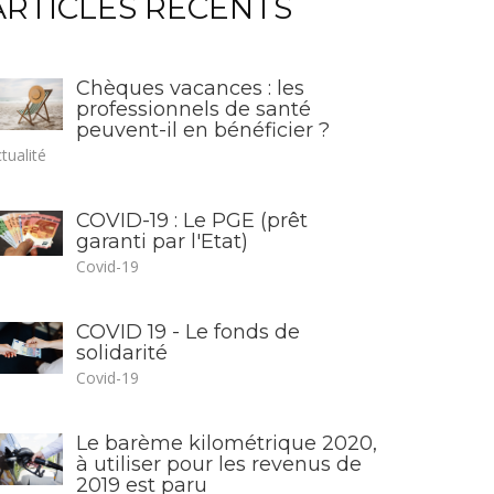
ARTICLES RÉCENTS
Chèques vacances : les
professionnels de santé
peuvent-il en bénéficier ?
tualité
COVID-19 : Le PGE (prêt
garanti par l'Etat)
Covid-19
COVID 19 - Le fonds de
solidarité
Covid-19
Le barème kilométrique 2020,
à utiliser pour les revenus de
2019 est paru