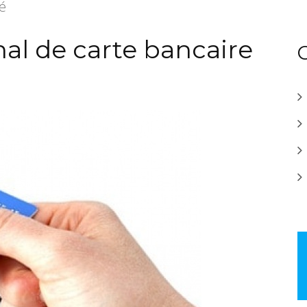
té
nal de carte bancaire