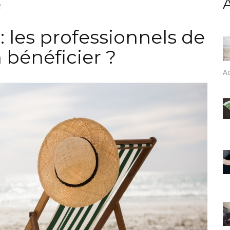
é
 les professionnels de
 bénéficier ?
Ac